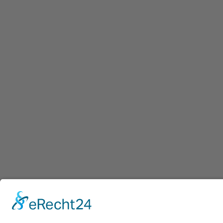
Datum
Telefon
E-Mail*
Nachricht