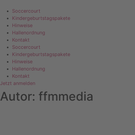
Zum
Inhalt
Soccercourt
springen
Kindergeburtstagspakete
Hinweise
Hallenordnung
Kontakt
Soccercourt
Kindergeburtstagspakete
Hinweise
Hallenordnung
Kontakt
Jetzt anmelden
Autor:
ffmmedia
KONTAKT